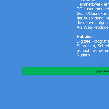
Heimnetzwerk err
PC zusammengebau
Grafik/Soundkart
der Ausbildung im
die neuen aufgeb
Als Web-Producer
Hobbies
Digitale Fotograf
Schreiben, Schrei
Schach, Schwimme
Rudern
I
mpressu